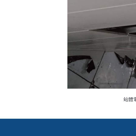
站體電扶梯上方金