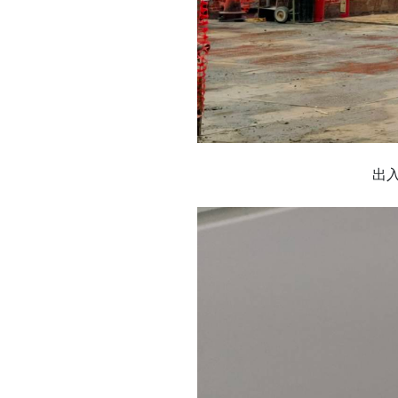
出入口B聯開區第