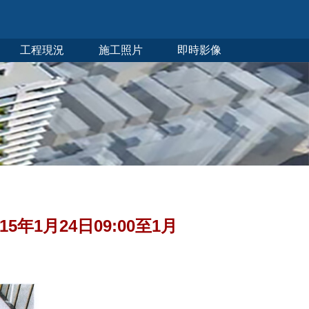
工程現況
施工照片
即時影像
年1月24日09:00至1月