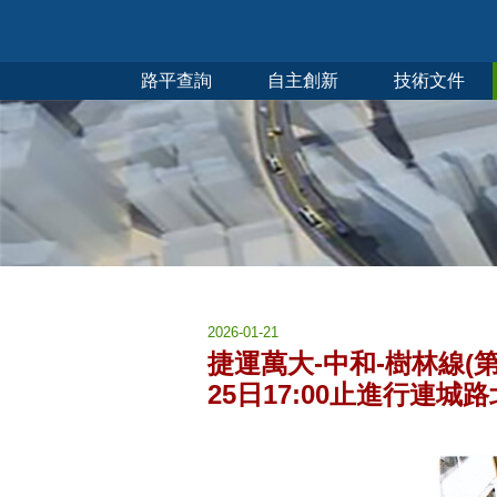
路平查詢
自主創新
技術文件
2026-01-21
捷運萬大-中和-樹林線(第一
25日17:00止進行連