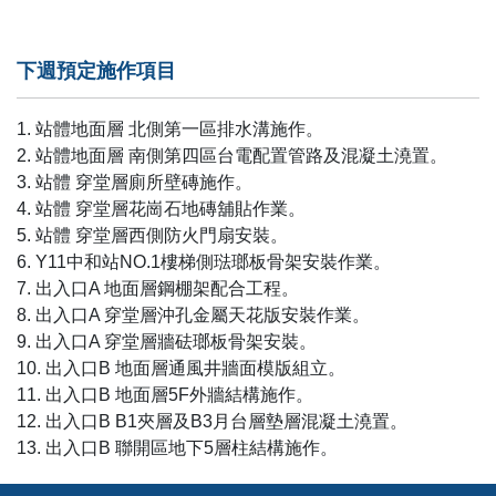
下週預定施作項目
1. 站體地面層 北側第一區排水溝施作。
2. 站體地面層 南側第四區台電配置管路及混凝土澆置。
3. 站體 穿堂層廁所壁磚施作。
4. 站體 穿堂層花崗石地磚舖貼作業。
5. 站體 穿堂層西側防火門扇安裝。
6. Y11中和站NO.1樓梯側琺瑯板骨架安裝作業。
7. 出入口A 地面層鋼棚架配合工程。
8. 出入口A 穿堂層沖孔金屬天花版安裝作業。
9. 出入口A 穿堂層牆砝瑯板骨架安裝。
10. 出入口B 地面層通風井牆面模版組立。
11. 出入口B 地面層5F外牆結構施作。
12. 出入口B B1夾層及B3月台層墊層混凝土澆置。
13. 出入口B 聯開區地下5層柱結構施作。