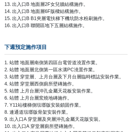
13. 出入口B 地面層2F女兒牆結構施作。
14. 出入口B 地面層6F版樑結構施作。
15. 出入口B B1夾層電扶梯下機坑防水粉刷施作。
16. 出入口B 聯開區地下五層結構施作。
下週預定施作項目
1. 站體 地面層南側第四區台電管道澆置作業。
2. 站體 地面層北側第一區水溝PC澆置作業。
3. 站體 穿堂層、上月台層及下月台層臨時標誌安裝作業。
4. 站體 穿堂層西側廁所壁磚施作。
5. 站體 上月台層沖孔金屬天花板安裝作業。
6. 站體 上月台層窯燒地磚施作。
7. Y11站樓梯側琺瑯版安裝鎖固作業。
8. 連通道琺瑯版骨架安裝作業。
9. 出入口A 穿堂層及夾層沖孔金屬天花版安裝。
10. 出入口A 穿堂層廁所壁磚施作。